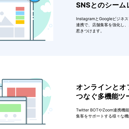
SNSとのシーム
InstagramとGoogleビ
連携で、店舗集客を強化し、
惹きつけます。
オンラインとオ
つなぐ多機能ツ
Twitter BOTやZoom連
集客をサポートする様々な機