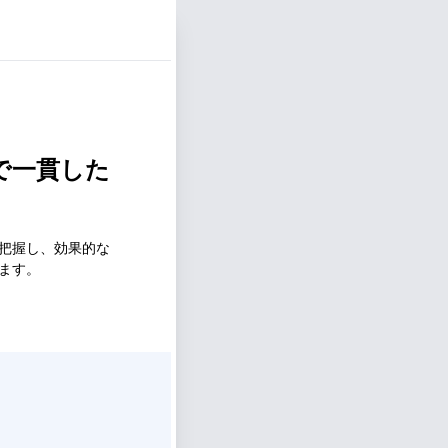
で一貫した
把握し、効果的な
ます。