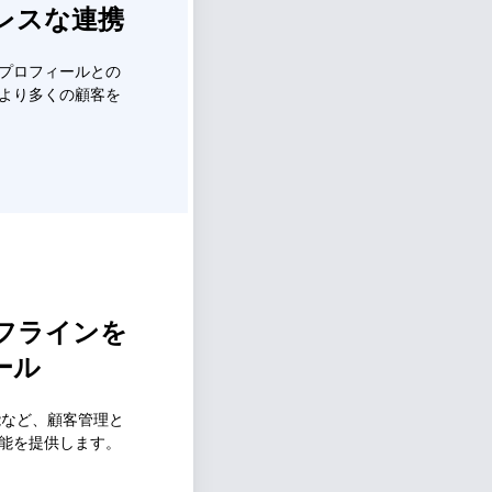
レスな連携
ジネスプロフィールとの
より多くの顧客を
フラインを
ール
携機能など、顧客管理と
能を提供します。